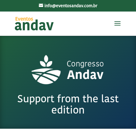
info@eventosandav.com.br
Support from the last
edition